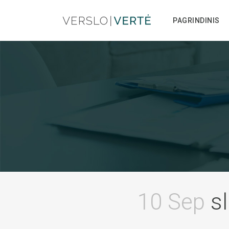
PAGRINDINIS
10 Sep
sl